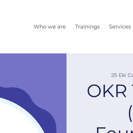
Who we are
Trainings
Services
25 Eki 
OKR 