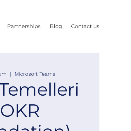
Partnerships
Blog
Contact us
Cum
  |  
Microsoft Teams
Temelleri
(OKR