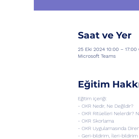
Saat ve Yer
25 Eki 2024 10:00 – 17:0
Microsoft Teams
Eğitim Hakk
Eğitim içeriği:
- OKR Nedir, Ne Değildir?
- OKR Ritüelleri Nelerdir? N
- OKR Skorlama
- OKR Uygulamasında Diren
- Geri-bildirim, İleri-bildir