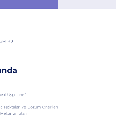
0 GMT+3
ında
asıl Uygulanır?
ç Noktaları ve Çözüm Önerileri
im Mekanizmaları