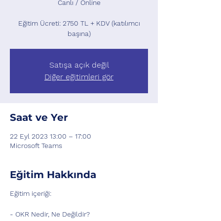
Canlı / Online
Eğitim Ücreti: 2750 TL + KDV (katılımcı
başına)
Satışa açık değil
Diğer eğitimleri gör
Saat ve Yer
22 Eyl 2023 13:00 – 17:00
Microsoft Teams
Eğitim Hakkında
Eğitim içeriği:
- OKR Nedir, Ne Değildir?