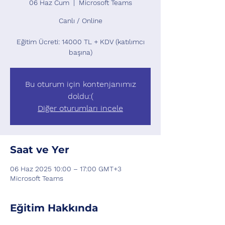
06 Haz Cum
  |  
Microsoft Teams
Canlı / Online
Eğitim Ücreti: 14000 TL + KDV (katılımcı
başına)
Bu oturum için kontenjanımız
doldu:(
Diğer oturumları incele
Saat ve Yer
06 Haz 2025 10:00 – 17:00 GMT+3
Microsoft Teams
Eğitim Hakkında